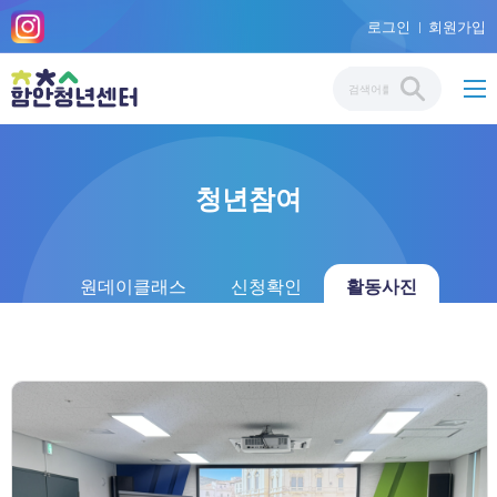
로그인
회원가입
청년참여
원데이클래스
신청확인
활동사진