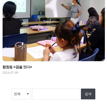
함청동 ⭐꿈을 짓다⭐
2024-07-09