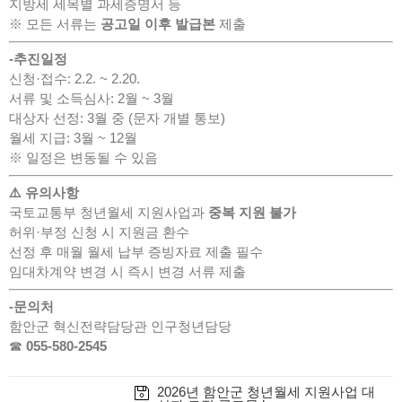
지방세 세목별 과세증명서 등
※ 모든 서류는
공고일 이후 발급본
제출
-추진일정
신청·접수: 2.2. ~ 2.20.
서류 및 소득심사: 2월 ~ 3월
대상자 선정: 3월 중 (문자 개별 통보)
월세 지급: 3월 ~ 12월
※ 일정은 변동될 수 있음
⚠️ 유의사항
국토교통부 청년월세 지원사업과
중복 지원 불가
허위·부정 신청 시 지원금 환수
선정 후 매월 월세 납부 증빙자료 제출 필수
임대차계약 변경 시 즉시 변경 서류 제출
-문의처
함안군 혁신전략담당관 인구청년담당
☎
055-580-2545
2026년 함안군 청년월세 지원사업 대