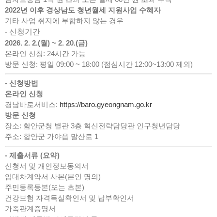
2022년 이후 경상남도 청년월세 지원사업 수혜자
기타 사업 취지에 부합하지 않는 경우
- 신청기간
2026. 2. 2.(월) ~ 2. 20.(금)
온라인 신청: 24시간 가능
방문 신청: 평일 09:00 ~ 18:00 (점심시간 12:00~13:00 제외)
- 신청방법
온라인 신청
경남바로서비스:
https://baro.gyeongnam.go.kr
방문 신청
장소: 함안군청 별관 3층 혁신전략담당관 인구청년담당
주소: 함안군 가야읍 말산로 1
- 제출서류 (요약)
신청서 및 개인정보동의서
임대차계약서 사본(본인 명의)
주민등록등본(또는 초본)
건강보험 자격득실확인서 및 납부확인서
가족관계증명서