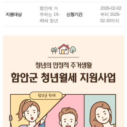
함안에 거
2026-02-02
지원대상
주하는 19-
신청기간
부터
2026-
49세 청년
02-20
까지