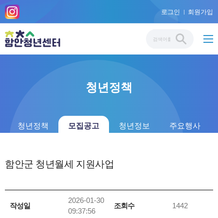
로그인
회원가입
청년정책
청년정책
모집공고
청년정보
주요행사
함안군 청년월세 지원사업
2026-01-30
작성일
조회수
1442
09:37:56