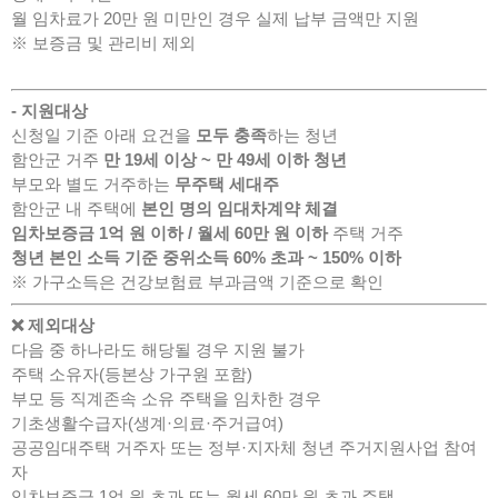
월 임차료가 20만 원 미만인 경우 실제 납부 금액만 지원
※ 보증금 및 관리비 제외
- 지원대상
신청일 기준 아래 요건을
모두 충족
하는 청년
함안군 거주
만 19세 이상 ~ 만 49세 이하 청년
부모와 별도 거주하는
무주택 세대주
함안군 내 주택에
본인 명의 임대차계약 체결
임차보증금 1억 원 이하 / 월세 60만 원 이하
주택 거주
청년 본인 소득 기준 중위소득 60% 초과 ~ 150% 이하
※ 가구소득은 건강보험료 부과금액 기준으로 확인
❌ 제외대상
다음 중 하나라도 해당될 경우 지원 불가
주택 소유자(등본상 가구원 포함)
부모 등 직계존속 소유 주택을 임차한 경우
기초생활수급자(생계·의료·주거급여)
공공임대주택 거주자 또는 정부·지자체 청년 주거지원사업 참여
자
임차보증금 1억 원 초과 또는 월세 60만 원 초과 주택