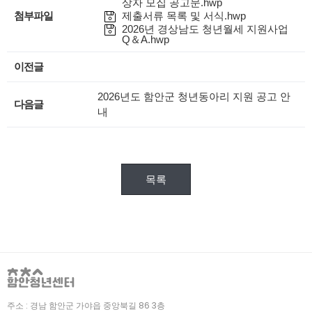
상자 모집 공고문.hwp
첨부파일
제출서류 목록 및 서식.hwp
2026년 경상남도 청년월세 지원사업
Q＆A.hwp
이전글
2026년도 함안군 청년동아리 지원 공고 안
다음글
내
목록
주소 :
경남 함안군 가야읍 중앙북길 86 3층