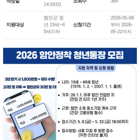
작성일
조회수
384
14:59:01
함안군 청
2026-05-08
지원대상
년 19세~4
신청기간
부터
2026-
9세이하
05-22
까지