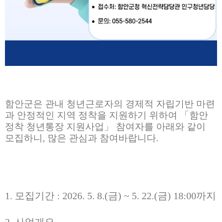
함안군은 관내 청년근로자의 경제적 자립기반 마련
과 안정적인 지역 정착을 지원하기 위하여
「
함안
정착 청년통장 지원사업
」
참여자를 아래와 같이
모집하니
,
많은 관심과 참여바랍니다
.
1.
모집기간
: 2026. 5. 8.(
금
) ~ 5. 22.(
금
) 18:00
까지