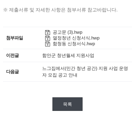
※ 제출서류 및 자세한 사항은 첨부서류 참고바랍니다.
공고문 (3).hwp
첨부파일
열정청년 신청서식.hwp
함청동 신청서식.hwp
이전글
함안군 청년월세 지원사업
느그집에서(민간 청년 공간) 지원 사업 운영
다음글
자 모집 공고 안내
목록