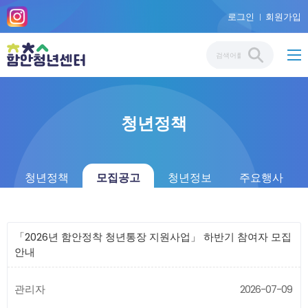
로그인
회원가입
청년정책
청년정책
모집공고
청년정보
주요행사
「2026년 함안정착 청년통장 지원사업」 하반기 참여자 모집
안내
관리자
2026-07-09